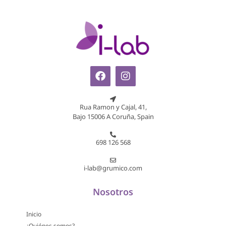
Rua Ramon y Cajal, 41,
Bajo 15006 A Coruña, Spain
698 126 568
i-lab@grumico.com
Nosotros
Inicio
¿Quiénes somos?