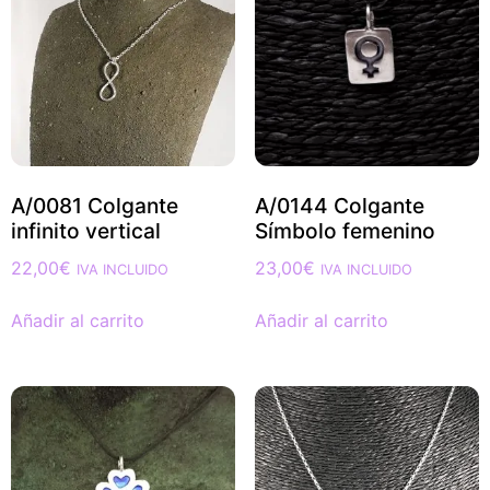
A/0081 Colgante
A/0144 Colgante
infinito vertical
Símbolo femenino
22,00
€
23,00
€
IVA INCLUIDO
IVA INCLUIDO
Añadir al carrito
Añadir al carrito