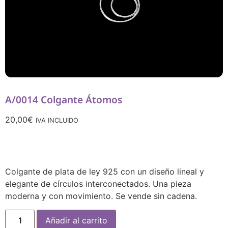
A/0014 Colgante Átomos
20,00
€
IVA INCLUIDO
Colgante de plata de ley 925 con un diseño lineal y
elegante de círculos interconectados. Una pieza
moderna y con movimiento. Se vende sin cadena.
Añadir al carrito