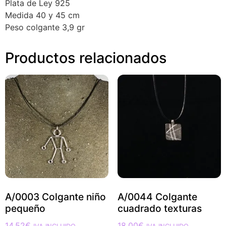
Plata de Ley 925
Medida 40 y 45 cm
Peso colgante 3,9 gr
Productos relacionados
A/0003 Colgante niño
A/0044 Colgante
pequeño
cuadrado texturas
14,52
€
18,00
€