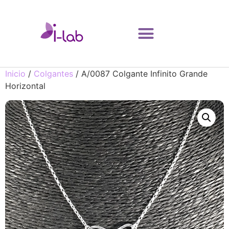
Inicio
/
Colgantes
/ A/0087 Colgante Infinito Grande
Horizontal