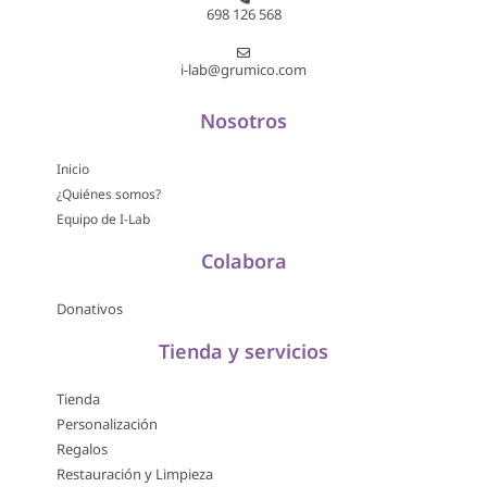
698 126 568
i-lab@grumico.com
Nosotros
Inicio
¿Quiénes somos?
Equipo de I-Lab
Colabora
Donativos
Tienda y servicios
Tienda
Personalización
Regalos
Restauración y Limpieza