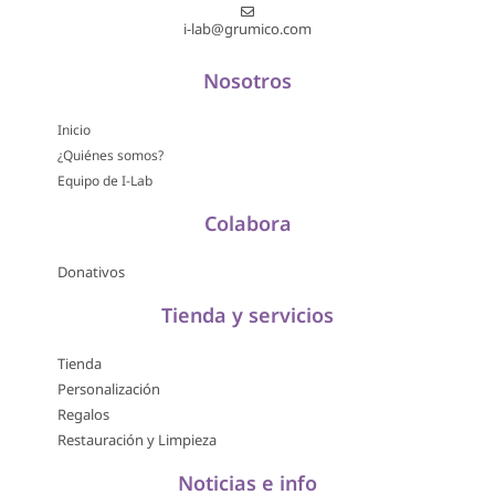
i-lab@grumico.com
Nosotros
Inicio
¿Quiénes somos?
Equipo de I-Lab
Colabora
Donativos
Tienda y servicios
Tienda
Personalización
Regalos
Restauración y Limpieza
Noticias e info