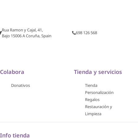
Rua Ramon y Cajal, 41,
698 126 568
Bajo 15006 A Coruña, Spain
Colabora
Tienda y servicios
Donativos
Tienda
Personalización
Regalos
Restauración y
Limpieza
Info tienda