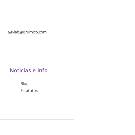
i-lab@grumico.com
Noticias e info
Blog
Estatutos