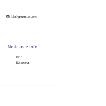
i-lab@grumico.com
Noticias e info
Blog
Estatutos