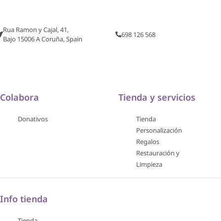
Rua Ramon y Cajal, 41,
698 126 568
Bajo 15006 A Coruña, Spain
Colabora
Tienda y servicios
Donativos
Tienda
Personalización
Regalos
Restauración y
Limpieza
Info tienda
Tienda