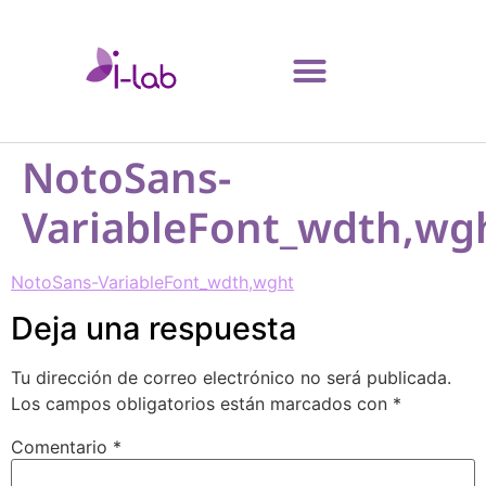
NotoSans-
VariableFont_wdth,wg
NotoSans-VariableFont_wdth,wght
Deja una respuesta
Tu dirección de correo electrónico no será publicada.
Los campos obligatorios están marcados con
*
Comentario
*