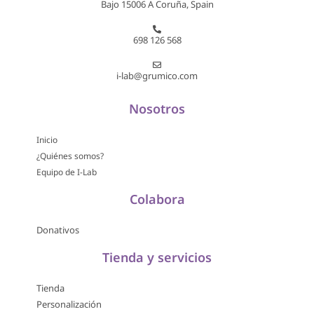
Bajo 15006 A Coruña, Spain
698 126 568
i-lab@grumico.com
Nosotros
Inicio
¿Quiénes somos?
Equipo de I-Lab
Colabora
Donativos
Tienda y servicios
Tienda
Personalización