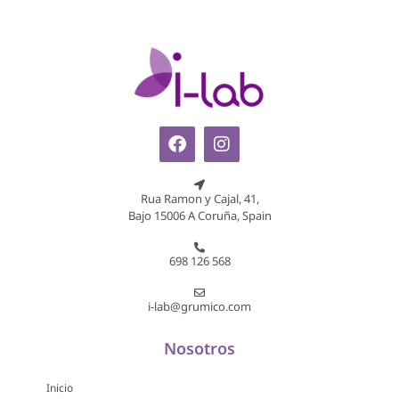
Rua Ramon y Cajal, 41,
Bajo 15006 A Coruña, Spain
698 126 568
i-lab@grumico.com
Nosotros
Inicio