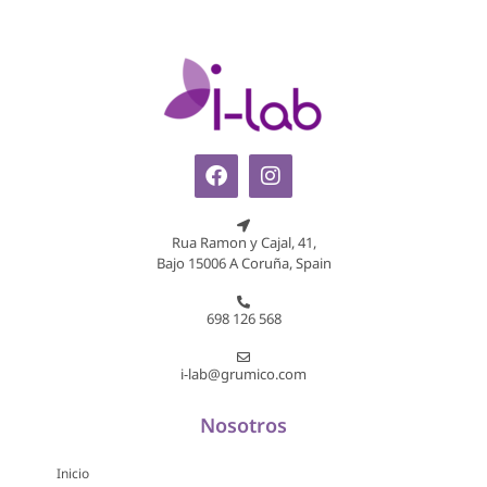
Rua Ramon y Cajal, 41,
Bajo 15006 A Coruña, Spain
698 126 568
i-lab@grumico.com
Nosotros
Inicio