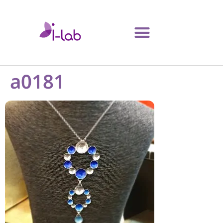
a0181