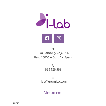
Rua Ramon y Cajal, 41,
Bajo 15006 A Coruña, Spain
698 126 568
i-lab@grumico.com
Nosotros
Inicio