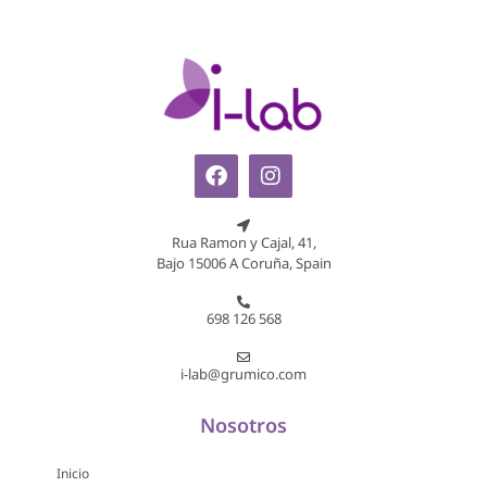
Rua Ramon y Cajal, 41,
Bajo 15006 A Coruña, Spain
698 126 568
i-lab@grumico.com
Nosotros
Inicio