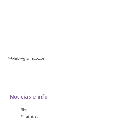
i-lab@grumico.com
Noticias e info
Blog
Estatutos