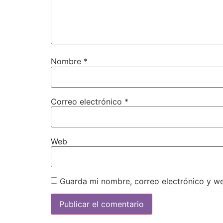
Nombre
*
Correo electrónico
*
Web
Guarda mi nombre, correo electrónico y w