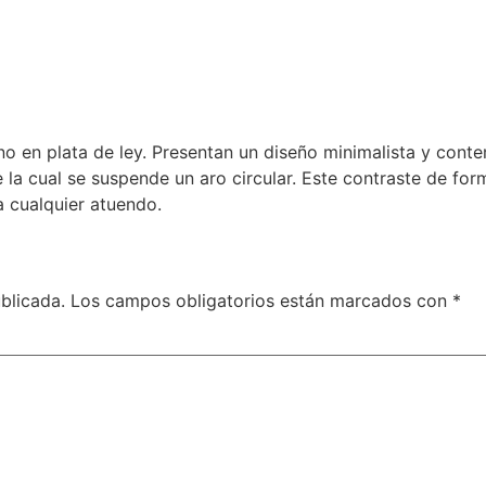
o en plata de ley. Presentan un diseño minimalista y cont
 la cual se suspende un aro circular. Este contraste de fo
a cualquier atuendo.
blicada.
Los campos obligatorios están marcados con
*