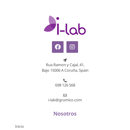
Rua Ramon y Cajal, 41,
Bajo 15006 A Coruña, Spain
698 126 568
i-lab@grumico.com
Nosotros
Inicio