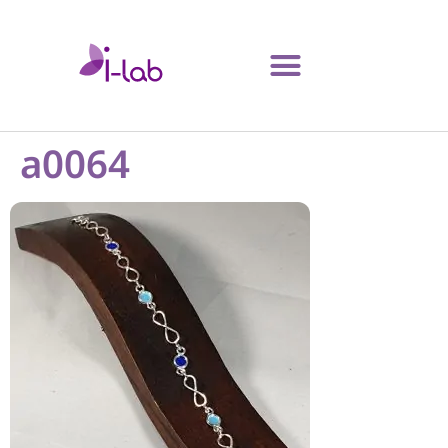
a0064