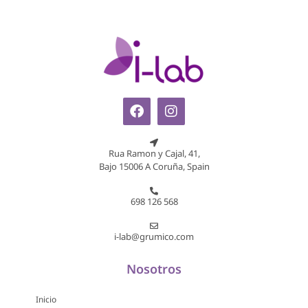
Rua Ramon y Cajal, 41,
Bajo 15006 A Coruña, Spain
698 126 568
i-lab@grumico.com
Nosotros
Inicio