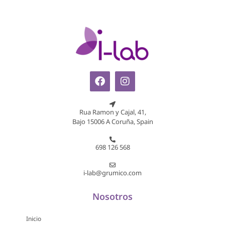
Rua Ramon y Cajal, 41,
Bajo 15006 A Coruña, Spain
698 126 568
i-lab@grumico.com
Nosotros
Inicio