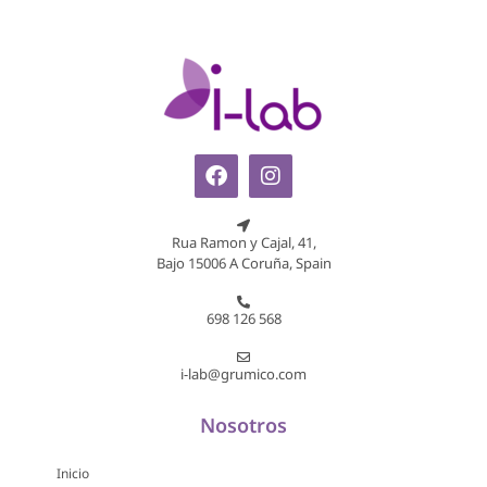
Rua Ramon y Cajal, 41,
Bajo 15006 A Coruña, Spain
698 126 568
i-lab@grumico.com
Nosotros
Inicio