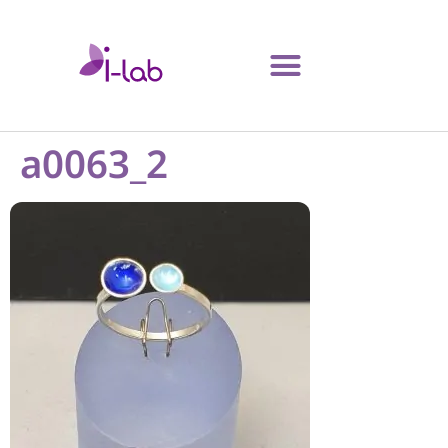
a0063_2