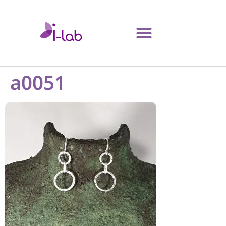
a0051