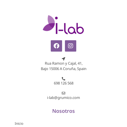
Rua Ramon y Cajal, 41,
Bajo 15006 A Coruña, Spain
698 126 568
i-lab@grumico.com
Nosotros
Inicio