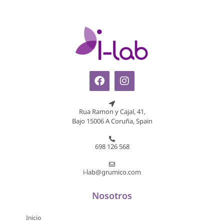
Rua Ramon y Cajal, 41,
Bajo 15006 A Coruña, Spain
698 126 568
i-lab@grumico.com
Nosotros
Inicio