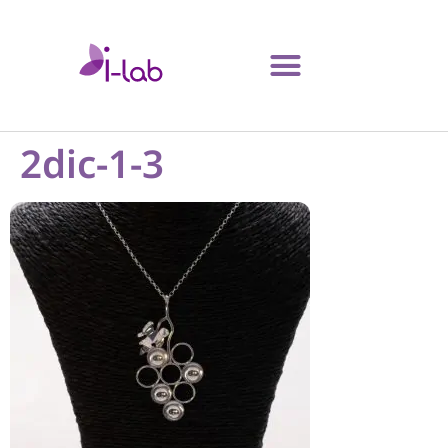
2dic-1-3