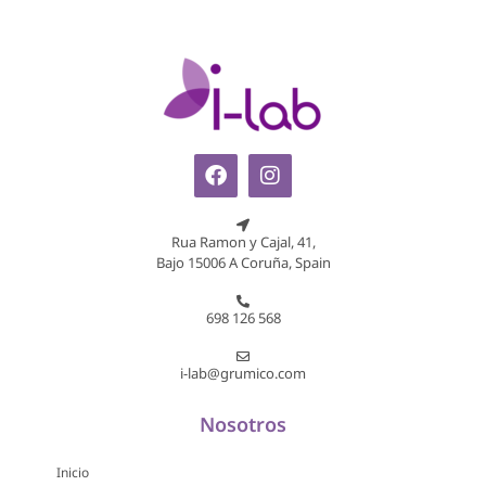
Rua Ramon y Cajal, 41,
Bajo 15006 A Coruña, Spain
698 126 568
i-lab@grumico.com
Nosotros
Inicio