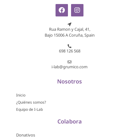
Rua Ramon y Cajal, 41,
Bajo 15006 A Coruña, Spain
698 126 568
i-lab@grumico.com
Nosotros
Inicio
¿Quiénes somos?
Equipo de I-Lab
Colabora
Donativos