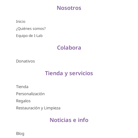
Nosotros
Inicio
¿Quiénes somos?
Equipo de I-Lab
Colabora
Donativos
Tienda y servicios
Tienda
Personalización
Regalos
Restauración y Limpieza
Noticias e info
Blog