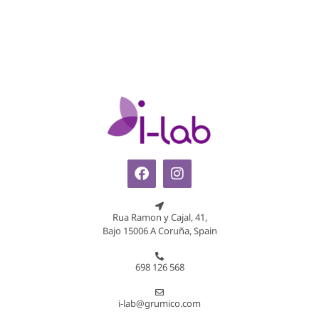
Rua Ramon y Cajal, 41,
Bajo 15006 A Coruña, Spain
698 126 568
i-lab@grumico.com