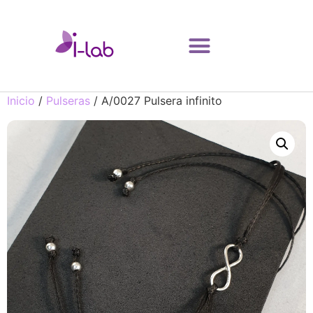
Inicio
/
Pulseras
/ A/0027 Pulsera infinito