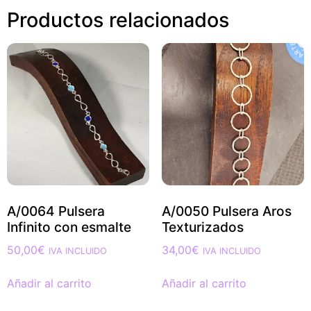
Productos relacionados
A/0064 Pulsera
A/0050 Pulsera Aros
Infinito con esmalte
Texturizados
50,00
€
34,00
€
IVA INCLUIDO
IVA INCLUIDO
Añadir al carrito
Añadir al carrito