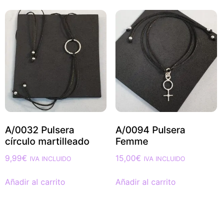
A/0032 Pulsera
A/0094 Pulsera
círculo martilleado
Femme
9,99
€
15,00
€
IVA INCLUIDO
IVA INCLUIDO
Añadir al carrito
Añadir al carrito