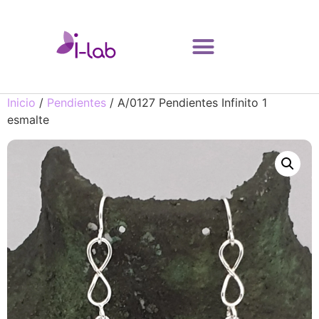
Inicio
/
Pendientes
/ A/0127 Pendientes Infinito 1
esmalte