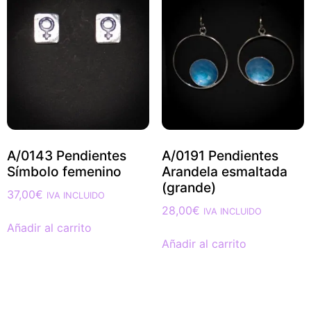
A/0143 Pendientes
A/0191 Pendientes
Símbolo femenino
Arandela esmaltada
(grande)
37,00
€
IVA INCLUIDO
28,00
€
IVA INCLUIDO
Añadir al carrito
Añadir al carrito