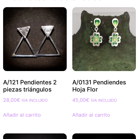
A/121 Pendientes 2
A/0131 Pendiendes
piezas triángulos
Hoja Flor
28,00
€
45,00
€
IVA INCLUIDO
IVA INCLUIDO
Añadir al carrito
Añadir al carrito