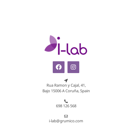
Rua Ramon y Cajal, 41,
Bajo 15006 A Coruña, Spain
698 126 568
i-lab@grumico.com