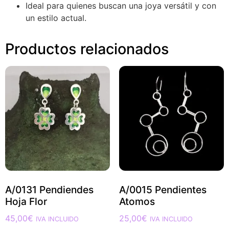
Ideal para quienes buscan una joya versátil y con
un estilo actual.
Productos relacionados
A/0131 Pendiendes
A/0015 Pendientes
Hoja Flor
Atomos
45,00
€
25,00
€
IVA INCLUIDO
IVA INCLUIDO