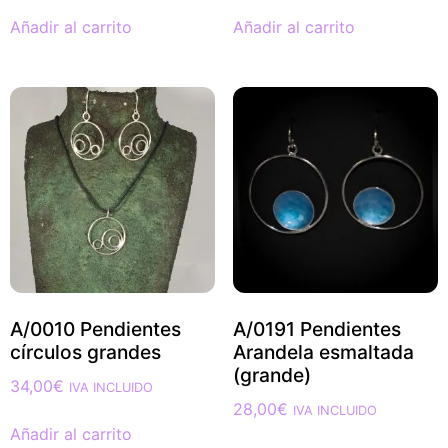
Añadir al carrito
Añadir al carrito
A/0010 Pendientes
A/0191 Pendientes
círculos grandes
Arandela esmaltada
(grande)
34,00
€
IVA INCLUIDO
28,00
€
IVA INCLUIDO
Añadir al carrito