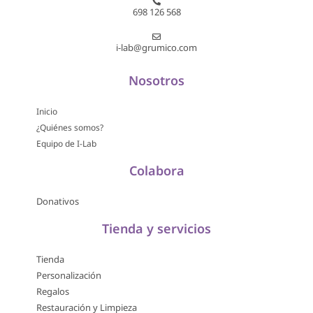
698 126 568
i-lab@grumico.com
Nosotros
Inicio
¿Quiénes somos?
Equipo de I-Lab
Colabora
Donativos
Tienda y servicios
Tienda
Personalización
Regalos
Restauración y Limpieza