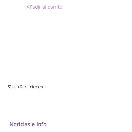
Añadir al carrito
i-lab@grumico.com
Noticias e info