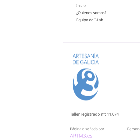
Inicio
¿Quiénes somos?
Equipo de I-Lab
Taller registrado nº: 11.074
Persona
Página diseñada por
ARTM3.es