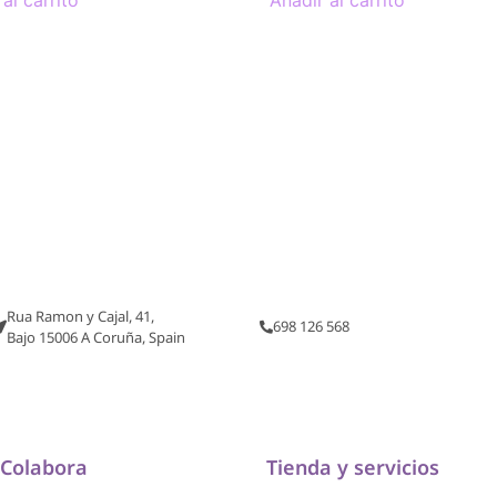
al carrito
Añadir al carrito
Rua Ramon y Cajal, 41,
698 126 568
Bajo 15006 A Coruña, Spain
Colabora
Tienda y servicios