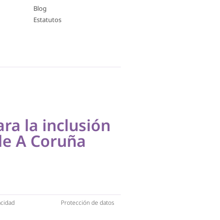
Blog
Estatutos
ara la inclusión
de A Coruña
acidad
Protección de datos