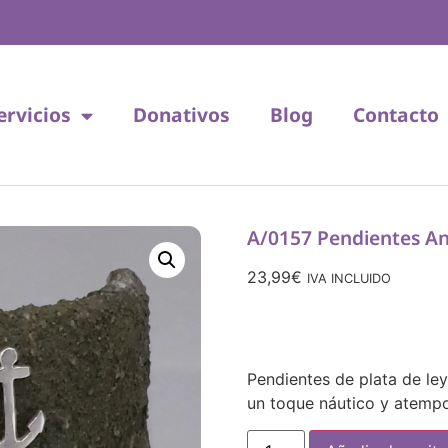
ervicios
Donativos
Blog
Contacto
A/0157 Pendientes An
23,99
€
IVA INCLUIDO
Pendientes de plata de le
un toque náutico y atempo