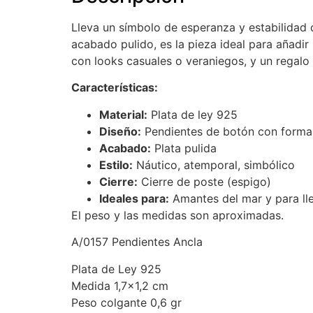
Lleva un símbolo de esperanza y estabilidad 
acabado pulido, es la pieza ideal para añadir
con looks casuales o veraniegos, y un regalo
Características:
Material:
Plata de ley 925
Diseño:
Pendientes de botón con forma
Acabado:
Plata pulida
Estilo:
Náutico, atemporal, simbólico
Cierre:
Cierre de poste (espigo)
Ideales para:
Amantes del mar y para lle
El peso y las medidas son aproximadas.
A/0157 Pendientes Ancla
Plata de Ley 925
Medida 1,7×1,2 cm
Peso colgante 0,6 gr