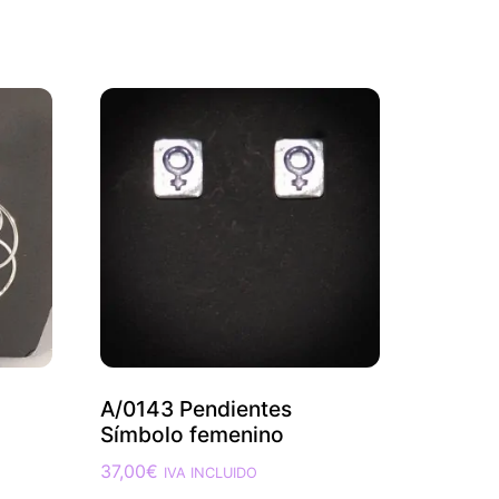
A/0143 Pendientes
Símbolo femenino
37,00
€
IVA INCLUIDO