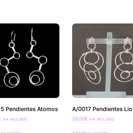
5 Pendientes Atomos
A/0017 Pendientes Lio
€
26,00
€
IVA INCLUIDO
IVA INCLUIDO