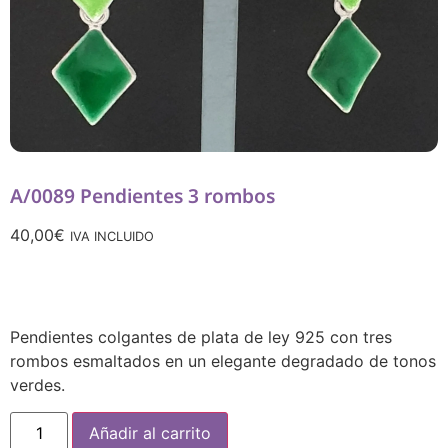
A/0089 Pendientes 3 rombos
40,00
€
IVA INCLUIDO
Pendientes colgantes de plata de ley 925 con tres
rombos esmaltados en un elegante degradado de tonos
verdes.
Añadir al carrito