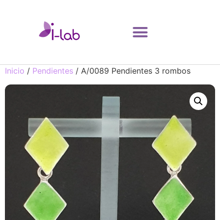
Inicio
/
Pendientes
/ A/0089 Pendientes 3 rombos