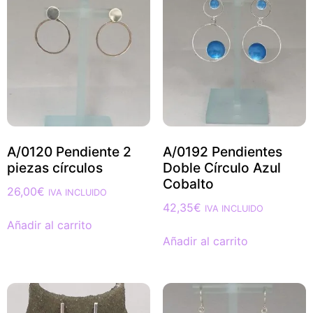
A/0120 Pendiente 2
A/0192 Pendientes
piezas círculos
Doble Círculo Azul
Cobalto
26,00
€
IVA INCLUIDO
42,35
€
IVA INCLUIDO
Añadir al carrito
Añadir al carrito