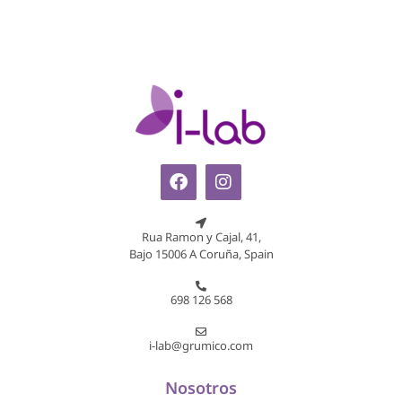
Rua Ramon y Cajal, 41,
Bajo 15006 A Coruña, Spain
698 126 568
i-lab@grumico.com
Nosotros