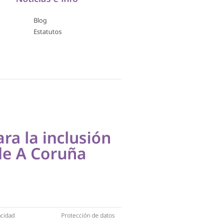
Blog
Estatutos
ara la inclusión
de A Coruña
acidad
Protección de datos