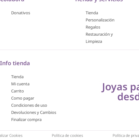
Donativos
Tienda
Personalización
Regalos
Restauración y
Limpieza
Info tienda
Tienda
Joyas p
Mi cuenta
Carrito
des
Como pagar
Condiciones de uso
Devoluciones y Cambios
Finalizar compra
lizar Cookies
Política de cookies
Política de priv