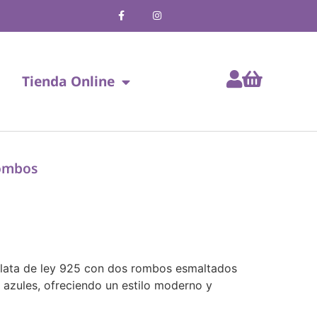
Tienda Online
rombos
plata de ley 925 con dos rombos esmaltados
azules, ofreciendo un estilo moderno y