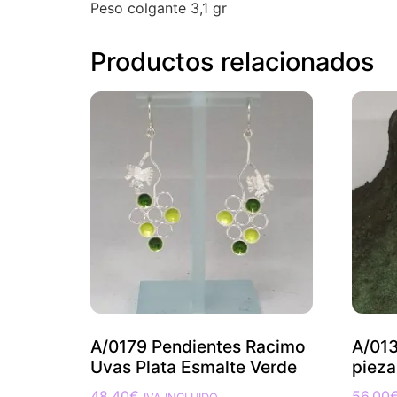
Peso colgante 3,1 gr
Productos relacionados
A/0179 Pendientes Racimo
A/013
Uvas Plata Esmalte Verde
pieza
48,40
€
56,00