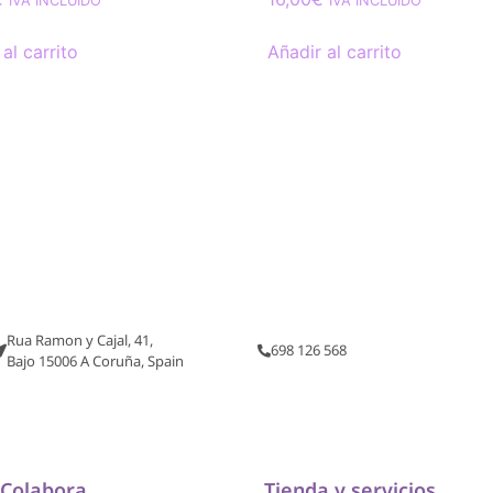
IVA INCLUIDO
IVA INCLUIDO
al carrito
Añadir al carrito
Rua Ramon y Cajal, 41,
698 126 568
Bajo 15006 A Coruña, Spain
Colabora
Tienda y servicios