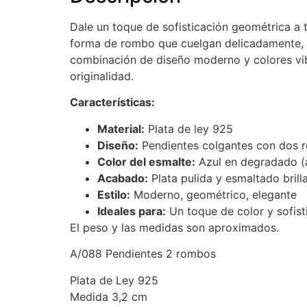
Dale un toque de sofisticación geométrica a 
forma de rombo que cuelgan delicadamente, co
combinación de diseño moderno y colores vibr
originalidad.
Características:
Material:
Plata de ley 925
Diseño:
Pendientes colgantes con dos 
Color del esmalte:
Azul en degradado (a
Acabado:
Plata pulida y esmaltado brill
Estilo:
Moderno, geométrico, elegante
Ideales para:
Un toque de color y sofist
El peso y las medidas son aproximados.
A/088 Pendientes 2 rombos
Plata de Ley 925
Medida 3,2 cm