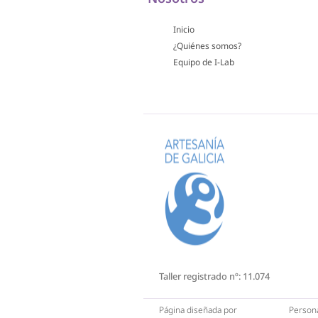
Inicio
¿Quiénes somos?
Equipo de I-Lab
Taller registrado nº: 11.074
Persona
Página diseñada por