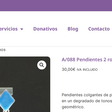
ervicios
Donativos
Blog
Contacto
bos
A/088 Pendientes 2 
30,00
€
IVA INCLUIDO
Pendientes colgantes de 
en un degradado de tonos 
geométrico.