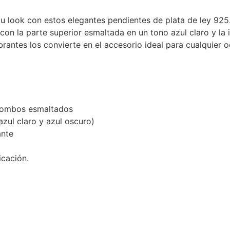
tu look con estos elegantes pendientes de plata de ley 92
n la parte superior esmaltada en un tono azul claro y la i
antes los convierte en el accesorio ideal para cualquier o
rombos esmaltados
zul claro y azul oscuro)
ante
icación.