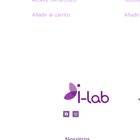
IVA INCLUIDO
Añadir al carrito
Añadir 
Nosotros