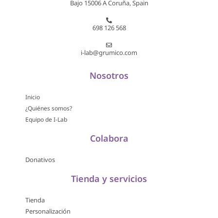
Bajo 15006 A Coruña, Spain
698 126 568
i-lab@grumico.com
Nosotros
Inicio
¿Quiénes somos?
Equipo de I-Lab
Colabora
Donativos
Tienda y servicios
Tienda
Personalización