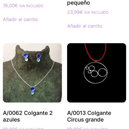
pequeño
19,00
€
IVA INCLUIDO
23,99
€
IVA INCLUIDO
Añadir al carrito
Añadir al carrito
A/0062 Colgante 2
A/0013 Colgante
azules
Circus grande