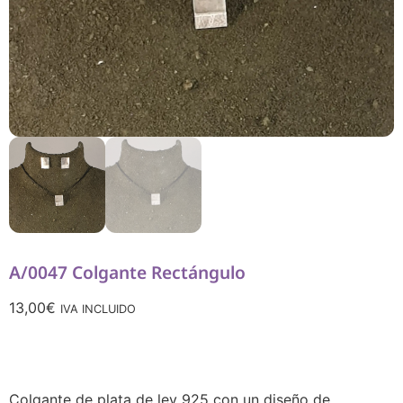
A/0047 Colgante Rectángulo
13,00
€
IVA INCLUIDO
Colgante de plata de ley 925 con un diseño de