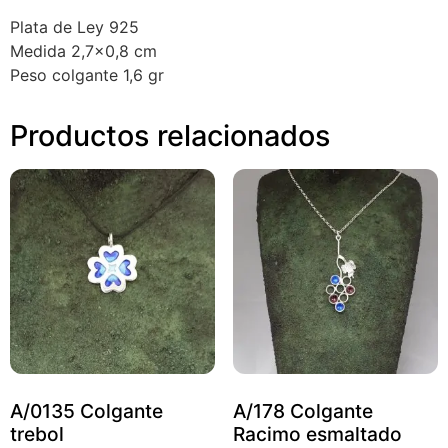
Plata de Ley 925
Medida 2,7×0,8 cm
Peso colgante 1,6 gr
Productos relacionados
A/0135 Colgante
A/178 Colgante
trebol
Racimo esmaltado