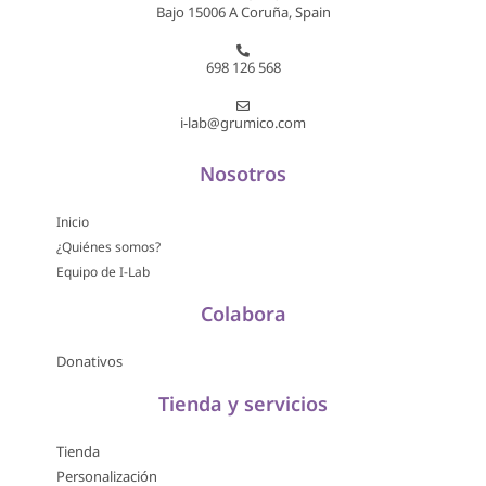
Bajo 15006 A Coruña, Spain
698 126 568
i-lab@grumico.com
Nosotros
Inicio
¿Quiénes somos?
Equipo de I-Lab
Colabora
Donativos
Tienda y servicios
Tienda
Personalización