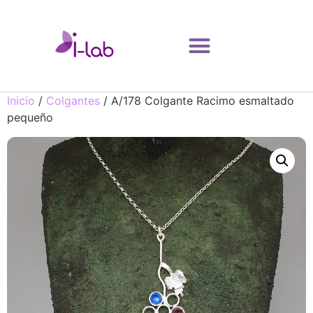
Inicio
/
Colgantes
/ A/178 Colgante Racimo esmaltado
pequeño