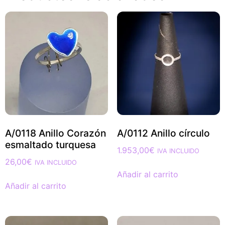
A/0118 Anillo Corazón
A/0112 Anillo círculo
esmaltado turquesa
1.953,00
€
IVA INCLUIDO
26,00
€
IVA INCLUIDO
Añadir al carrito
Añadir al carrito