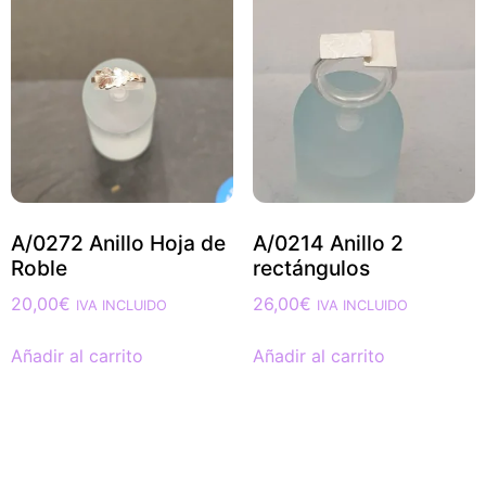
A/0272 Anillo Hoja de
A/0214 Anillo 2
Roble
rectángulos
20,00
€
26,00
€
IVA INCLUIDO
IVA INCLUIDO
Añadir al carrito
Añadir al carrito