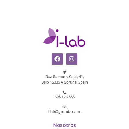
Rua Ramon y Cajal, 41,
Bajo 15006 A Coruña, Spain
698 126 568
i-lab@grumico.com
Nosotros