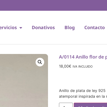
ervicios
Donativos
Blog
Contacto
A/0114 Anillo flor de 
18,00
€
IVA INCLUIDO
Anillo de plata de ley 925
atemporal inspirada en la 