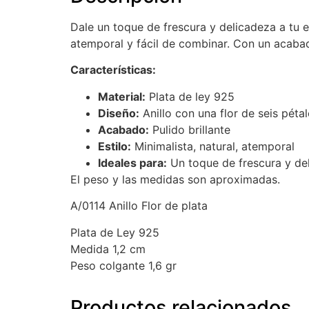
Dale un toque de frescura y delicadeza a tu es
atemporal y fácil de combinar. Con un acabado 
Características:
Material:
Plata de ley 925
Diseño:
Anillo con una flor de seis péta
Acabado:
Pulido brillante
Estilo:
Minimalista, natural, atemporal
Ideales para:
Un toque de frescura y del
El peso y las medidas son aproximadas.
A/0114 Anillo Flor de plata
Plata de Ley 925
Medida 1,2 cm
Peso colgante 1,6 gr
Productos relacionados