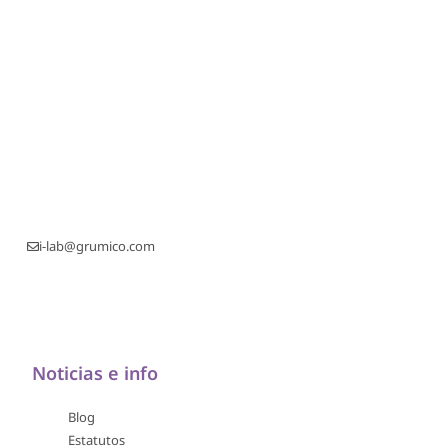
i-lab@grumico.com
Noticias e info
Blog
Estatutos