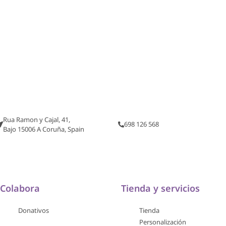
Rua Ramon y Cajal, 41,
698 126 568
Bajo 15006 A Coruña, Spain
Colabora
Tienda y servicios
Donativos
Tienda
Personalización