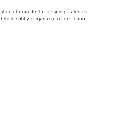
ista en forma de flor de seis pétalos es
talle sutil y elegante a tu look diario.