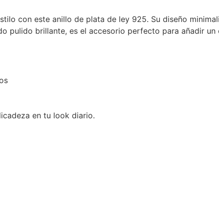
tilo con este anillo de plata de ley 925. Su diseño minimal
pulido brillante, es el accesorio perfecto para añadir un de
los
icadeza en tu look diario.