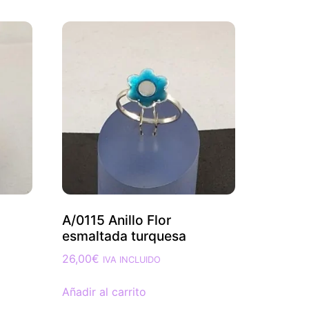
A/0115 Anillo Flor
esmaltada turquesa
26,00
€
IVA INCLUIDO
Añadir al carrito