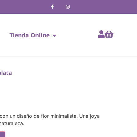
Tienda Online
plata
 con un diseño de flor minimalista. Una joya
naturaleza.