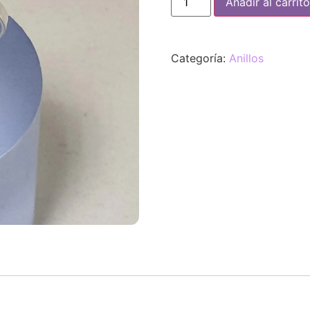
Añadir al carrito
Categoría:
Anillos