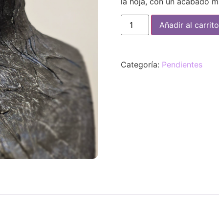
la hoja, con un acabado m
Añadir al carrito
Categoría:
Pendientes