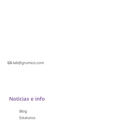
i-lab@grumico.com
Noticias e info
Blog
Estatutos