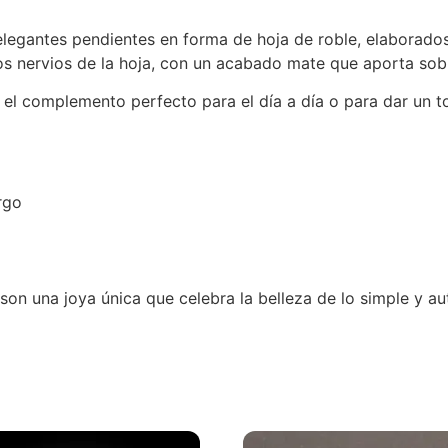
elegantes pendientes en forma de hoja de roble, elaborado
s nervios de la hoja, con un acabado mate que aporta sobr
 el complemento perfecto para el día a día o para dar un to
rgo
on una joya única que celebra la belleza de lo simple y au