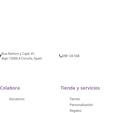
Rua Ramon y Cajal, 41,
698 126 568
Bajo 15006 A Coruña, Spain
Colabora
Tienda y servicios
Donativos
Tienda
Personalización
Regalos