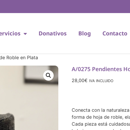
ervicios
Donativos
Blog
Contacto
de Roble en Plata
A/0275 Pendientes Ho
28,00
€
IVA INCLUIDO
Conecta con la naturaleza
forma de hoja de roble, el
Cada pieza está cuidadosa