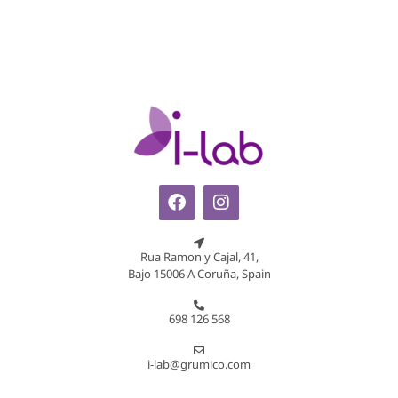
Rua Ramon y Cajal, 41,
Bajo 15006 A Coruña, Spain
698 126 568
i-lab@grumico.com