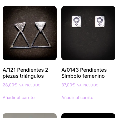
A/121 Pendientes 2
A/0143 Pendientes
piezas triángulos
Símbolo femenino
28,00
€
37,00
€
IVA INCLUIDO
IVA INCLUIDO
Añadir al carrito
Añadir al carrito