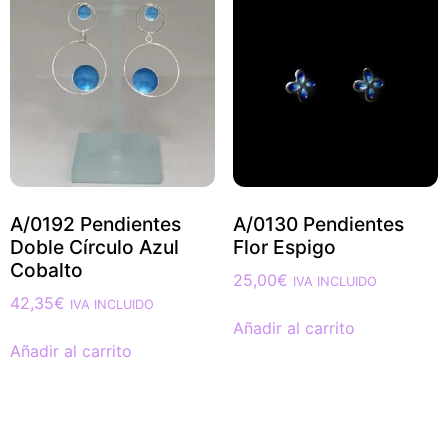
A/0192 Pendientes
A/0130 Pendientes
Doble Círculo Azul
Flor Espigo
Cobalto
25,00
€
IVA INCLUIDO
42,35
€
IVA INCLUIDO
Añadir al carrito
Añadir al carrito