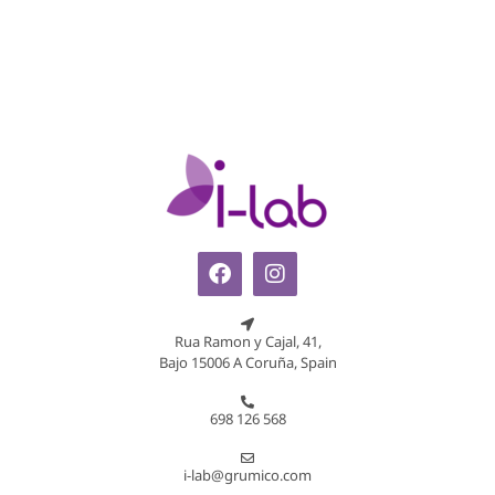
Rua Ramon y Cajal, 41,
Bajo 15006 A Coruña, Spain
698 126 568
i-lab@grumico.com